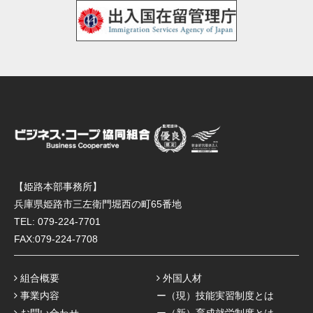
【姫路本部事務所】
兵庫県姫路市三左衛門堀西の町65番地
TEL:
079-224-7701
FAX:079-224-7708
組合概要
外国人材
事業内容
ー（現）技能実習制度とは