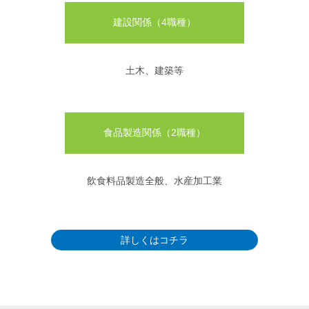
建設関係（4職種）
土木、建築等
食品製造関係（2職種）
飲食料品製造全般、水産加工業
詳しくはコチラ