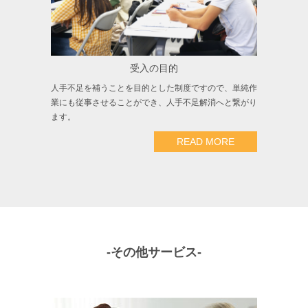
受入の目的
人手不足を補うことを目的とした制度ですので、単純作
業にも従事させることができ、人手不足解消へと繋がり
ます。
READ MORE
-その他サービス-