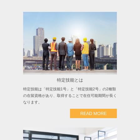
特定技能とは
特定技能は「特定技能1号」と「特定技能2号」の2種類
の在留資格があり、取得することで在住可能期間が長く
なります。
READ MORE