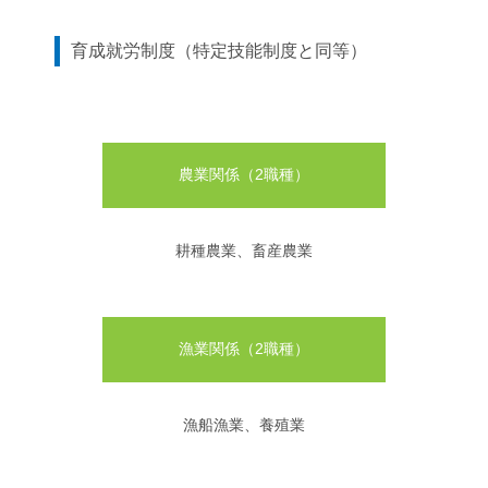
育成就労制度（特定技能制度と同等）
農業関係（2職種）
耕種農業、畜産農業
漁業関係（2職種）
漁船漁業、養殖業