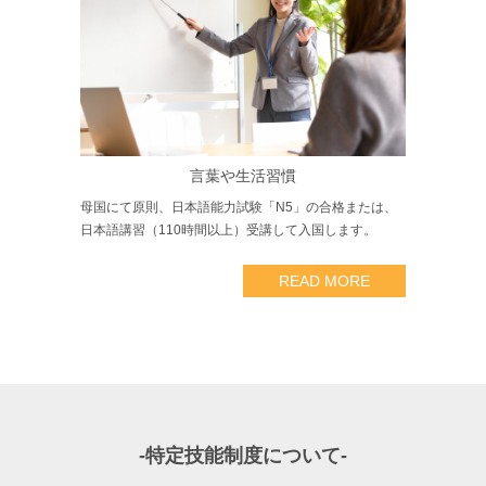
言葉や生活習慣
母国にて原則、日本語能力試験「N5」の合格または、
日本語講習（110時間以上）受講して入国します。
READ MORE
-特定技能制度について-