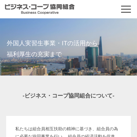
外国人実習生事業・ITの活用から
福利厚生の充実まで
-ビジネス・コープ協同組合について-
私たちは組合員相互扶助の精神に基づき、組合員の為
に必要な協同事業を行い、 組合員の経済活動を促進